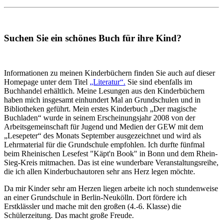
Suchen Sie ein schönes Buch für ihre Kind?
Informationen zu meinen Kinderbüchern finden Sie auch auf dieser
Homepage unter dem Titel
„Literatur“.
Sie sind ebenfalls im
Buchhandel erhältlich. Meine Lesungen aus den Kinderbüchern
haben mich insgesamt einhundert Mal an Grundschulen und in
Bibliotheken geführt. Mein erstes Kinderbuch „Der magische
Buchladen“ wurde in seinem Erscheinungsjahr 2008 von der
Arbeitsgemeinschaft für Jugend und Medien der GEW mit dem
„Lesepeter“ des Monats September ausgezeichnet und wird als
Lehrmaterial für die Grundschule empfohlen. Ich durfte fünfmal
beim Rheinischen Lesefest "Käpt'n Book" in Bonn und dem Rhein-
Sieg-Kreis mitmachen. Das ist eine wunderbare Veranstaltungsreihe,
die ich allen Kinderbuchautoren sehr ans Herz legen möchte.
Da mir Kinder sehr am Herzen liegen arbeite ich noch stundenweise
an einer Grundschule in Berlin-Neukölln. Dort fördere ich
Erstklässler und mache mit den großen (4.-6. Klasse) die
Schülerzeitung. Das macht große Freude.