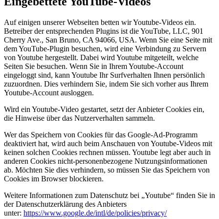
Eingebettete YouTube-Videos
Auf einigen unserer Webseiten betten wir Youtube-Videos ein.
Betreiber der entsprechenden Plugins ist die YouTube, LLC, 901
Cherry Ave., San Bruno, CA 94066, USA. Wenn Sie eine Seite mit
dem YouTube-Plugin besuchen, wird eine Verbindung zu Servern
von Youtube hergestellt. Dabei wird Youtube mitgeteilt, welche
Seiten Sie besuchen. Wenn Sie in Ihrem Youtube-Account
eingeloggt sind, kann Youtube Ihr Surfverhalten Ihnen persönlich
zuzuordnen. Dies verhindern Sie, indem Sie sich vorher aus Ihrem
Youtube-Account ausloggen.
Wird ein Youtube-Video gestartet, setzt der Anbieter Cookies ein,
die Hinweise über das Nutzerverhalten sammeln.
Wer das Speichern von Cookies für das Google-Ad-Programm
deaktiviert hat, wird auch beim Anschauen von Youtube-Videos mit
keinen solchen Cookies rechnen müssen. Youtube legt aber auch in
anderen Cookies nicht-personenbezogene Nutzungsinformationen
ab. Möchten Sie dies verhindern, so müssen Sie das Speichern von
Cookies im Browser blockieren.
Weitere Informationen zum Datenschutz bei „Youtube“ finden Sie in
der Datenschutzerklärung des Anbieters
unter:
https://www.google.de/intl/de/policies/privacy/