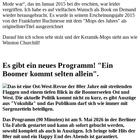
Mode war“, das im Januar 2015 bei dtv erschien, war leider
vergriffen. Ich habe es auf vielfachen Wunsch als Book on Demand
wieder herausgebracht. Es wurde in seinem Erscheinungsjahr 2015
von der Frankfurter Buchmesse mit dem "Mops des Jahres" als
originellsterTitel ausgezeichnet
Darauf bin ich schon sehr stolz und der Keramik-Mops sieht aus wie
Winston Churchill!
Es gibt ein neues Programm! "Ein
Boomer kommt selten allein".
Das ist eine Ost-West-Revue der 80er Jahre mit streitenden
Flaggen und einem tiefen Blick in die Boomerseelen Ost und
West. Die aktuelle Politik kommt nicht zu kurz, es gibt Auszüge
aus "Vokuhila" und das Publikum darf sich wie immer mit
Sorgenzetteln beteiligen.
Das Programm (90 Minuten) ist am 9. Mai 2026 in der Berliner
Ufa-Fabrik gestartet und kann ab sofort gebucht werden,
sowohl komplett als auch in Auszügen. Ich bringe tolle Hits der
80er mit und ein Happy End des Abends ist garantiert.